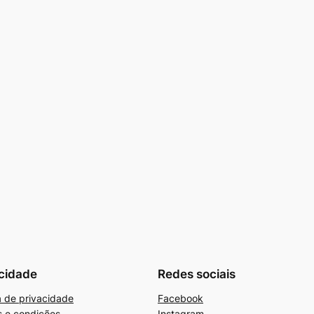
cidade
Redes sociais
ca de privacidade
Facebook
 e condições
Instagram