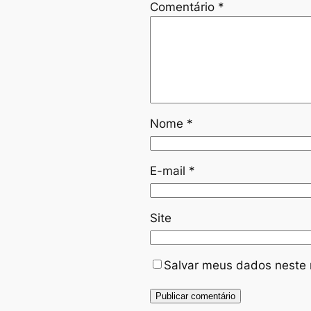
Comentário
*
Nome
*
E-mail
*
Site
Salvar meus dados neste 