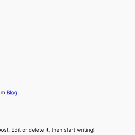
em
Blog
st. Edit or delete it, then start writing!