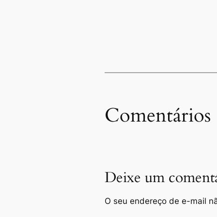
Comentários
Deixe um comentá
O seu endereço de e-mail nã