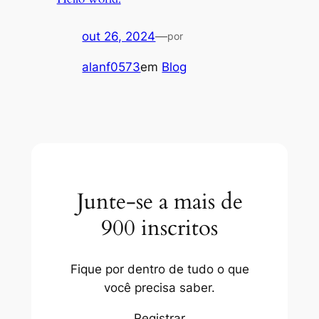
out 26, 2024
—
por
alanf0573
em
Blog
Junte-se a mais de
900 inscritos
Fique por dentro de tudo o que
você precisa saber.
Registrar