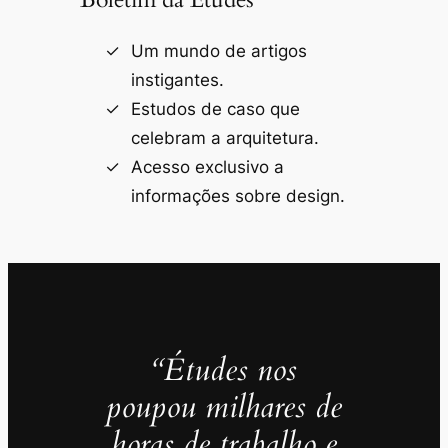
Um mundo de artigos
instigantes.
Estudos de caso que
celebram a arquitetura.
Acesso exclusivo a
informações sobre design.
“Études nos
poupou milhares de
horas de trabalho e