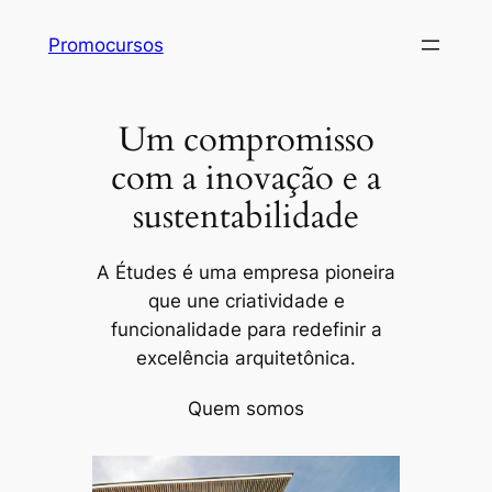
Pular
Promocursos
para
o
conteúdo
Um compromisso
com a inovação e a
sustentabilidade
A Études é uma empresa pioneira
que une criatividade e
funcionalidade para redefinir a
excelência arquitetônica.
Quem somos