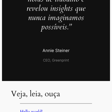
revelou insights que
nunca imaginamos
possíveis.”
Annie Steiner
CEO, Greenprint
Veja, leia, ouça
Hello world!